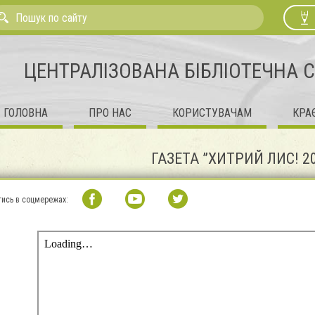
ЦЕНТРАЛІЗОВАНА БІБЛІОТЕЧНА 
ГОЛОВНА
ПРО НАС
КОРИСТУВАЧАМ
КРА
ГАЗЕТА ”ХИТРИЙ ЛИС! 20
тись в соцмережах: