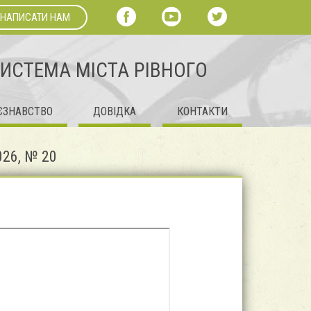
НАПИСАТИ НАМ
СИСТЕМА МІСТА РІВНОГО
ЄЗНАВСТВО
ДОВІДКА
КОНТАКТИ
26, № 20