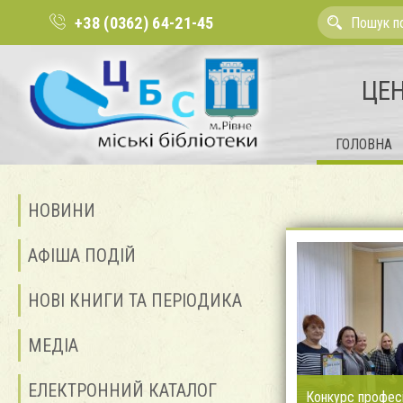
+38 (0362) 64-21-45
ЦЕН
ГОЛОВНА
НОВИНИ
АФІША ПОДІЙ
НОВІ КНИГИ ТА ПЕРІОДИКА
МЕДІА
ЕЛЕКТРОННИЙ КАТАЛОГ
Конкурс професі