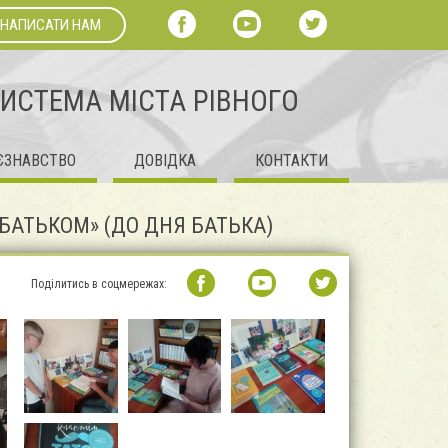
НАПИСАТИ НАМ
СИСТЕМА МІСТА РІВНОГО
ЄЗНАВСТВО
ДОВІДКА
КОНТАКТИ
БАТЬКОМ» (ДО ДНЯ БАТЬКА)
Поділитись в соцмережах: