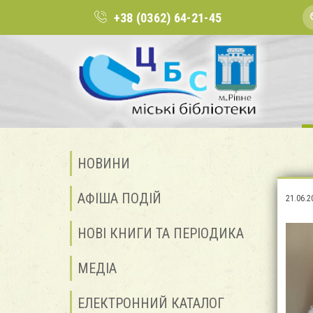
+38 (0362) 64-21-45
НОВИНИ
АФІША ПОДІЙ
21.06.2
НОВІ КНИГИ ТА ПЕРІОДИКА
МЕДІА
ЕЛЕКТРОННИЙ КАТАЛОГ