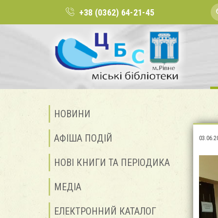
+38 (0362) 64-21-45
НОВИНИ
АФІША ПОДІЙ
03.06.2
НОВІ КНИГИ ТА ПЕРІОДИКА
МЕДІА
ЕЛЕКТРОННИЙ КАТАЛОГ