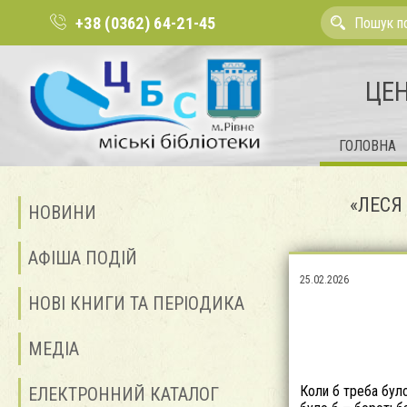
+38 (0362) 64-21-45
ЦЕН
ГОЛОВНА
«ЛЕСЯ 
НОВИНИ
АФІША ПОДІЙ
25.02.2026
НОВІ КНИГИ ТА ПЕРІОДИКА
МЕДІА
Коли б треба було
ЕЛЕКТРОННИЙ КАТАЛОГ