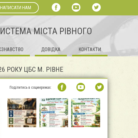
НАПИСАТИ НАМ
СИСТЕМА МІСТА РІВНОГО
ЄЗНАВСТВО
ДОВІДКА
КОНТАКТИ
26 РОКУ ЦБС М. РІВНЕ
Поділитись в соцмережах: