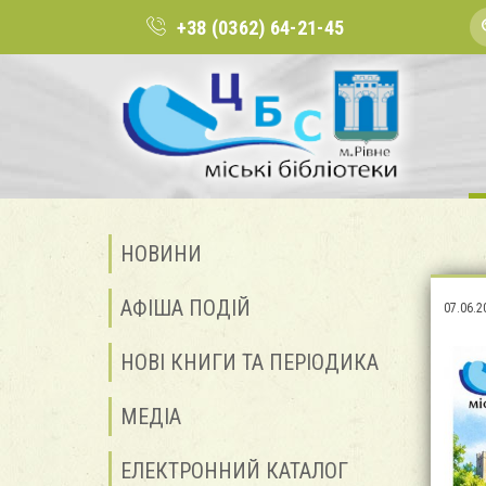
+38 (0362) 64-21-45
НОВИНИ
АФІША ПОДІЙ
07.06.2
НОВІ КНИГИ ТА ПЕРІОДИКА
МЕДІА
ЕЛЕКТРОННИЙ КАТАЛОГ