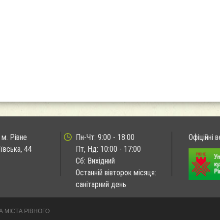
 м. Рівне
Пн-Чт: 9:00 - 18:00
Офіційні в
иївська, 44
Пт, Нд: 10:00 - 17:00
Сб: Вихідний
Останній вівторок місяця:
санітарний день
А МІСТА РІВНОГО