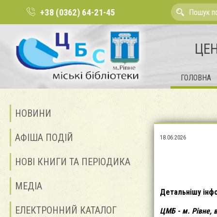
+38 (0362) 64-21-45
ЦЕН
ГОЛОВНА
НОВИНИ
АФІША ПОДІЙ
18.06.2026
НОВІ КНИГИ ТА ПЕРІОДИКА
МЕДІА
Детальнішу інф
ЕЛЕКТРОННИЙ КАТАЛОГ
ЦМБ - м. Рівне, в