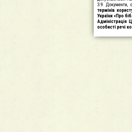
3.9. Документи, 
термінів корис
України «Про біб
Адміністрація Ц
особисті речі ко