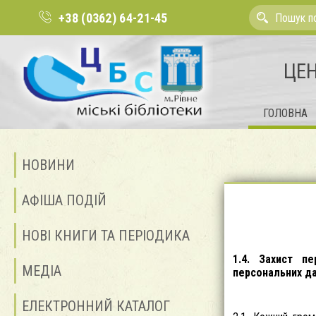
+38 (0362) 64-21-45
ЦЕН
ГОЛОВНА
НОВИНИ
АФІША ПОДІЙ
НОВІ КНИГИ ТА ПЕРІОДИКА
1.4. Захист п
МЕДІА
персональних да
ЕЛЕКТРОННИЙ КАТАЛОГ