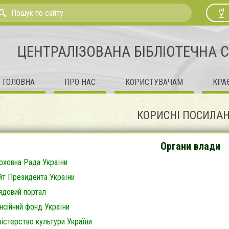
ЦЕНТРАЛІЗОВАНА БІБЛІОТЕЧНА 
ГОЛОВНА
ПРО НАС
КОРИСТУВАЧАМ
КРА
КОРИСНІ ПОСИЛА
Органи влади
рховна Рада України
йт Президента України
ядовий портал
нсійний фонд України
ністерство культури України