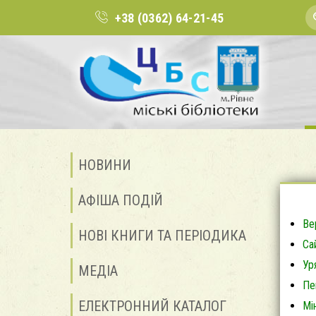
+38 (0362) 64-21-45
НОВИНИ
АФІША ПОДІЙ
Ве
НОВІ КНИГИ ТА ПЕРІОДИКА
Са
Ур
МЕДІА
Пе
ЕЛЕКТРОННИЙ КАТАЛОГ
Мі