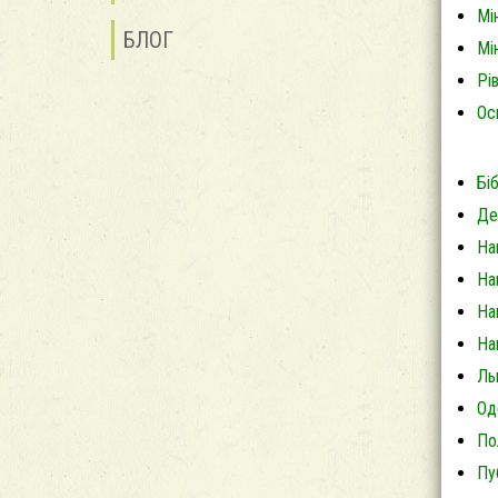
Мі
БЛОГ
Мі
Рі
Ос
Б
і
Де
На
На
На
На
Ль
Од
По
Пу