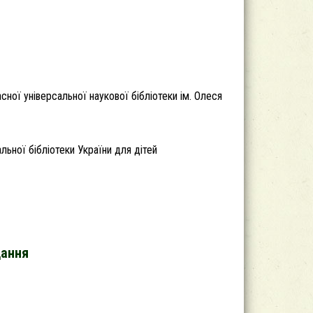
сної універсальної наукової бібліотеки ім. Олеся
льної бібліотеки України для дітей
дання