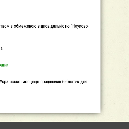
ством з обмеженою відповідальністю "Науково-
ва
раїни
Української асоціації працівників бібліотек для