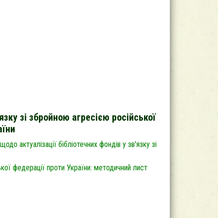
’язку зі збройною агресією російської
аїни
одо актуалізації бібліотечних фондів у зв'язку зі
ської федерації проти України: методичний лист