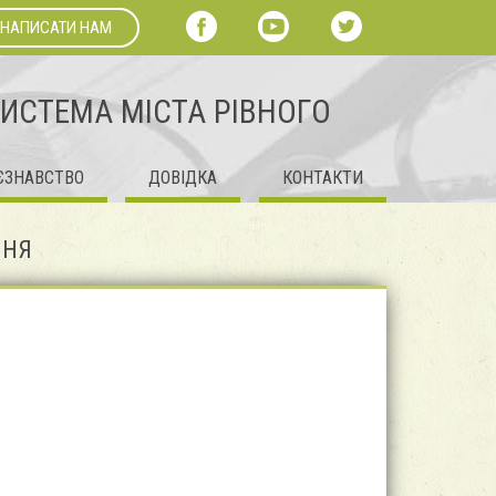
НАПИСАТИ НАМ
СИСТЕМА МІСТА РІВНОГО
ЄЗНАВСТВО
ДОВІДКА
КОНТАКТИ
ННЯ